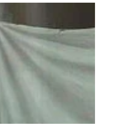
entschlossenes und umfassendes
Maßnahmenpaket, das sowohl kurzfristige
Entlastungen schafft als...