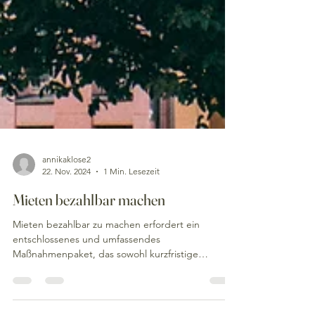
annikaklose2
22. Nov. 2024
1 Min. Lesezeit
Mieten bezahlbar machen
Mieten bezahlbar zu machen erfordert ein