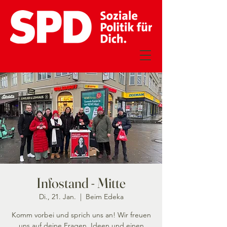
Infostand - Mitte
Di., 21. Jan.
  |  
Beim Edeka
Komm vorbei und sprich uns an! Wir freuen
uns auf deine Fragen, Ideen und einen