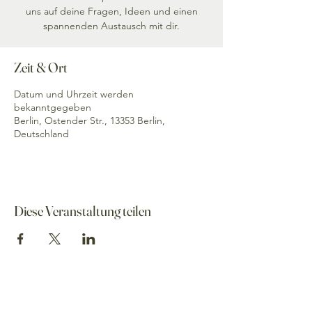
uns auf deine Fragen, Ideen und einen
spannenden Austausch mit dir.
Zeit & Ort
Datum und Uhrzeit werden
bekanntgegeben
Berlin, Ostender Str., 13353 Berlin,
Deutschland
Diese Veranstaltung teilen
Annika Klose
Deine Bundestagsabgeordnete für