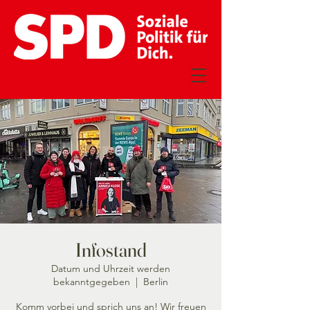
Infostand
Datum und Uhrzeit werden
bekanntgegeben
  |  
Berlin
Komm vorbei und sprich uns an! Wir freuen